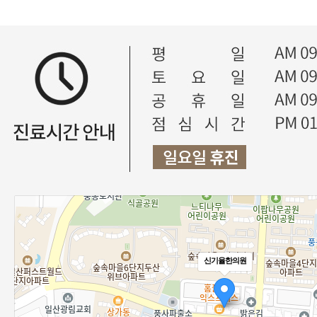
신기율한의원