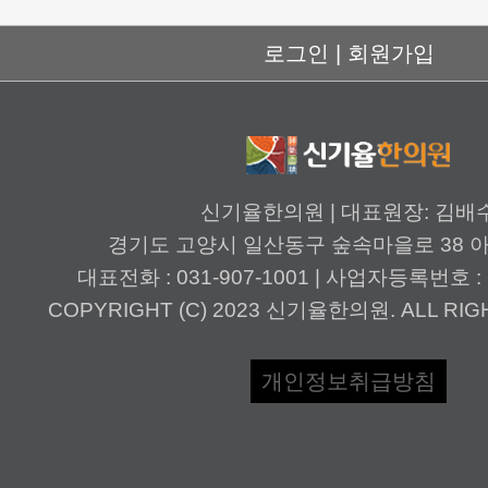
로그인 |
회원가입
신기율한의원 | 대표원장: 김배
경기도 고양시 일산동구 숲속마을로 38 
대표전화 : 031-907-1001 | 사업자등록번호 : 1
COPYRIGHT (C) 2023 신기율한의원. ALL RIG
개인정보취급방침